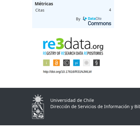
Métricas
Citas
4
By
Universidad de Chile
Dirección de Servicios de Información y Bib