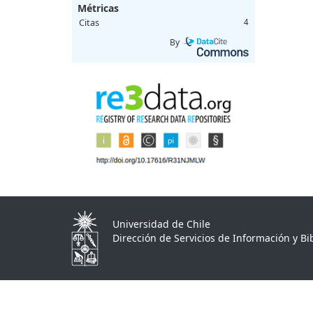
Métricas
Citas
4
By
Universidad de Chile
Dirección de Servicios de Información y Bib