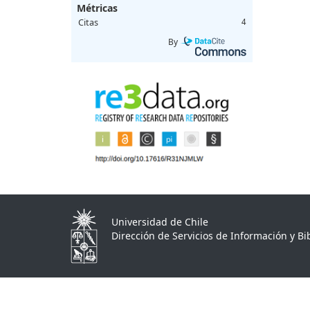
Métricas
Citas
4
By
Universidad de Chile
Dirección de Servicios de Información y Bib