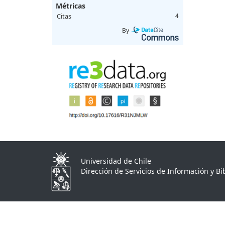
Métricas
Citas
4
By
Universidad de Chile
Dirección de Servicios de Información y Bib