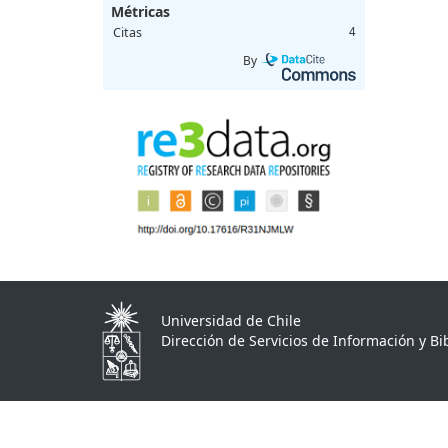
Métricas
Citas
4
By
Universidad de Chile
Dirección de Servicios de Información y Bib