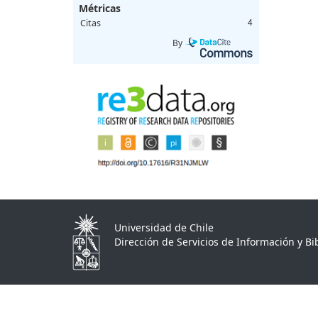
Métricas
Citas
4
By
Universidad de Chile
Dirección de Servicios de Información y Bib