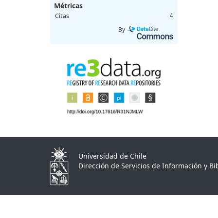
Métricas
Citas
4
By
Universidad de Chile
Dirección de Servicios de Información y Bib