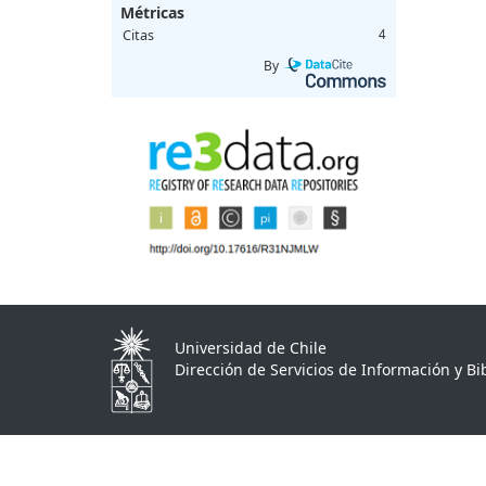
Métricas
Citas
4
By
Universidad de Chile
Dirección de Servicios de Información y Bib