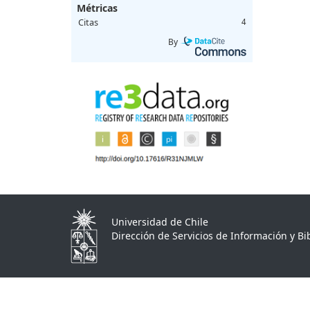
Métricas
Citas
4
By
Universidad de Chile
Dirección de Servicios de Información y Bib