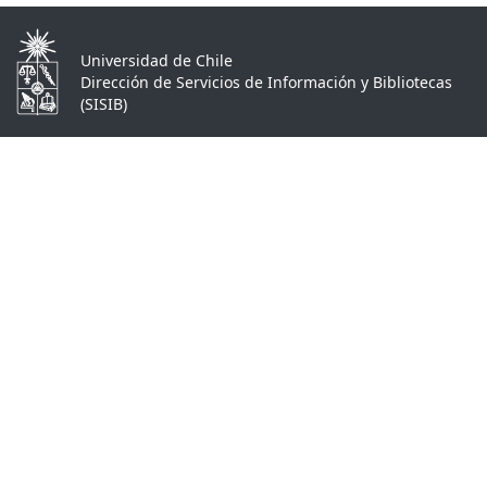
Universidad de Chile
Dirección de Servicios de Información y Bibliotecas
(SISIB)