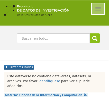
Ir
al
Cambi
contenido
naveg
principal
Buscar
Filtrar resultados
Este dataverse no contiene dataverses, datasets, ni
archivos. Por favor
identifíquese
para ver si puede
añadirlos.
Materia:
Ciencias de la Información y Computación