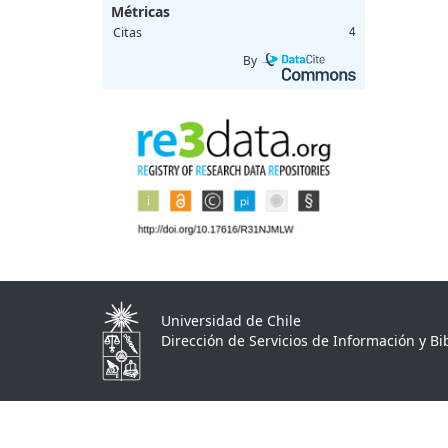
Métricas
Citas
4
By
Universidad de Chile
Dirección de Servicios de Información y Bib