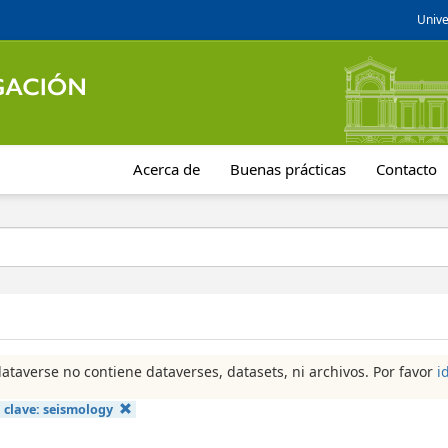
Unive
Acerca de
Buenas prácticas
Contacto
dataverse no contiene dataverses, datasets, ni archivos. Por favor
i
 clave:
seismology