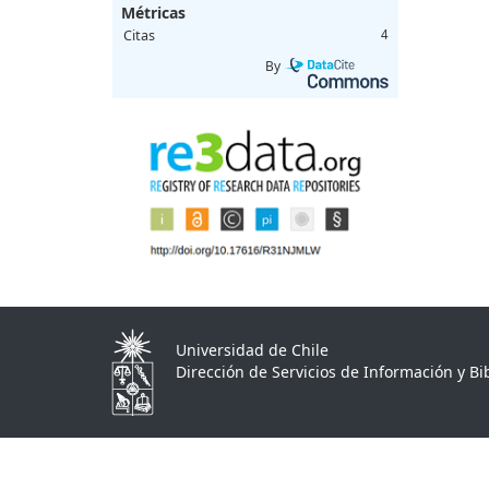
Métricas
Citas
4
By
Universidad de Chile
Dirección de Servicios de Información y Bib