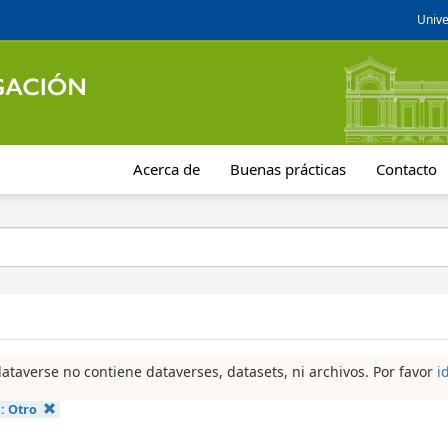
Unive
Acerca de
Buenas prácticas
Contacto
dataverse no contiene dataverses, datasets, ni archivos. Por favor
i
a:
Otro