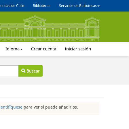
rsidad de Chile
Bibliotecas
Servicios de Bibliotecas
Idioma
Crear cuenta
Iniciar sesión
Buscar
dentifíquese
para ver si puede añadirlos.