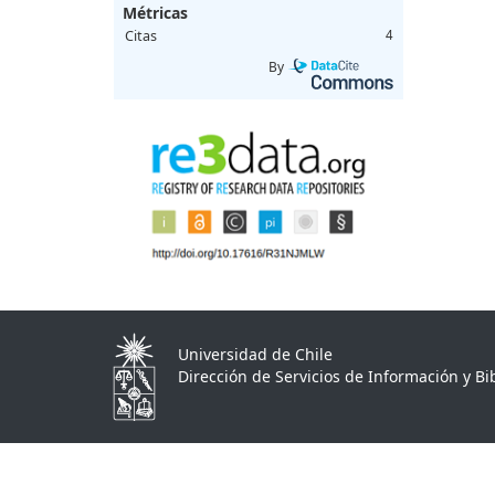
Métricas
Citas
4
By
Universidad de Chile
Dirección de Servicios de Información y Bib