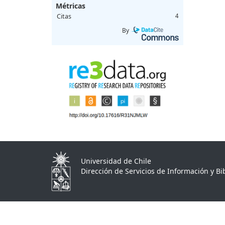
Métricas
Citas
4
By
Universidad de Chile
Dirección de Servicios de Información y Bib