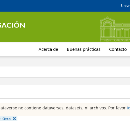
Unive
Acerca de
Buenas prácticas
Contacto
dataverse no contiene dataverses, datasets, ni archivos. Por favor
i
a:
Otro