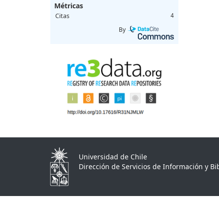
Métricas
Citas
4
By
Universidad de Chile
Dirección de Servicios de Información y Bib