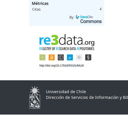
Métricas
Citas
4
By
Universidad de Chile
Dirección de Servicios de Información y Bib