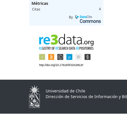
Métricas
Citas
4
By
Universidad de Chile
Dirección de Servicios de Información y Bib