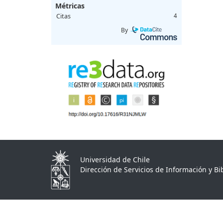
Métricas
Citas
4
By
Universidad de Chile
Dirección de Servicios de Información y Bib