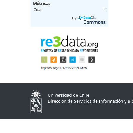
Métricas
Citas
4
By
Universidad de Chile
Dirección de Servicios de Información y Bib