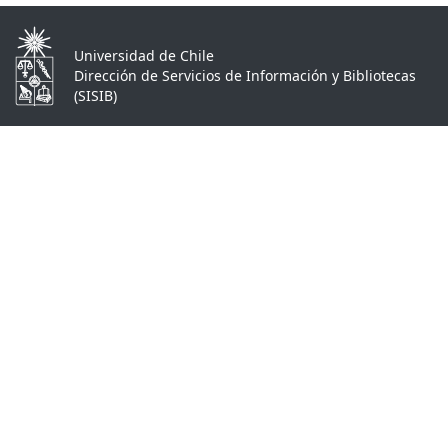
Universidad de Chile
Dirección de Servicios de Información y Bibliotecas
(SISIB)