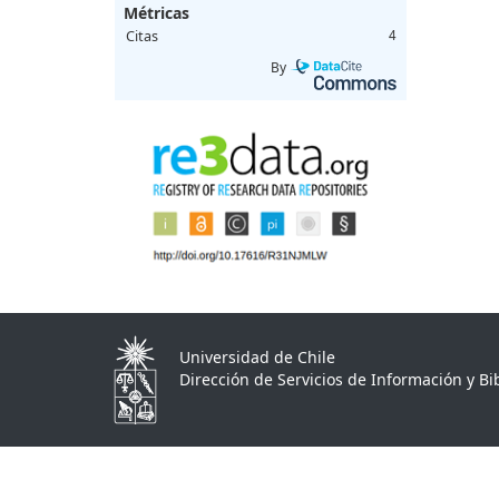
Métricas
Citas
4
By
Universidad de Chile
Dirección de Servicios de Información y Bib