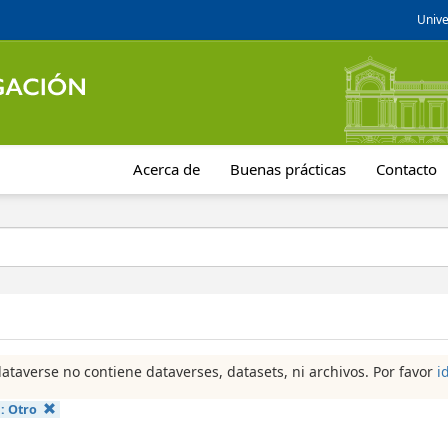
Unive
Acerca de
Buenas prácticas
Contacto
dataverse no contiene dataverses, datasets, ni archivos. Por favor
i
a:
Otro