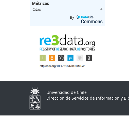
Métricas
Citas
4
By
Universidad de Chile
Dirección de Servicios de Información y Bib