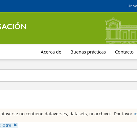
Unive
Acerca de
Buenas prácticas
Contacto
dataverse no contiene dataverses, datasets, ni archivos. Por favor
i
a:
Otro