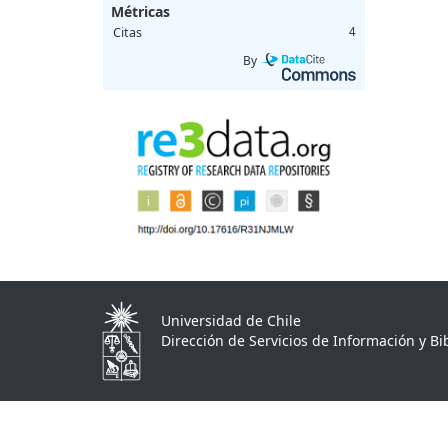
Métricas
Citas
4
By
Universidad de Chile
Dirección de Servicios de Información y Bib