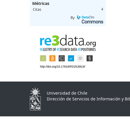
Métricas
Citas
4
By
Universidad de Chile
Dirección de Servicios de Información y Bib