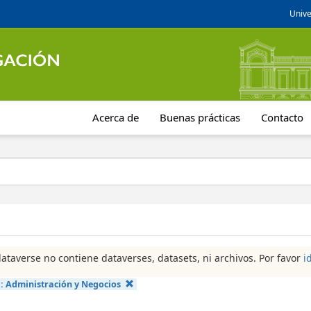
Unive
Acerca de
Buenas prácticas
Contacto
dataverse no contiene dataverses, datasets, ni archivos. Por favor
i
a:
Administración y Negocios