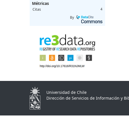
Métricas
Citas
4
By
Universidad de Chile
Dirección de Servicios de Información y Bib