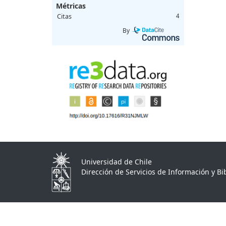
Métricas
Citas
4
By
Universidad de Chile
Dirección de Servicios de Información y Bib