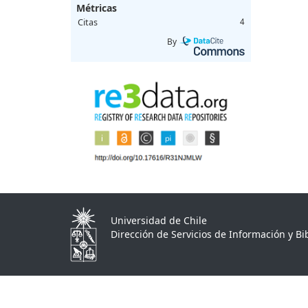
Métricas
Citas
4
By
Universidad de Chile
Dirección de Servicios de Información y Bib