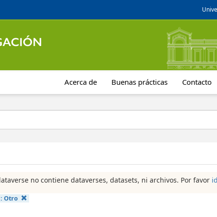
Unive
Acerca de
Buenas prácticas
Contacto
dataverse no contiene dataverses, datasets, ni archivos. Por favor
i
a:
Otro