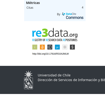
Métricas
Citas
4
By
Universidad de Chile
Dirección de Servicios de Información y Bib