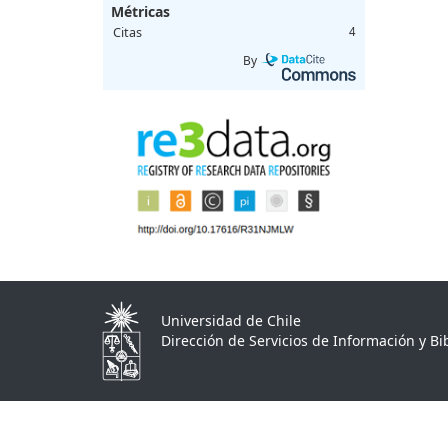
Métricas
Citas
4
By
Universidad de Chile
Dirección de Servicios de Información y Bib