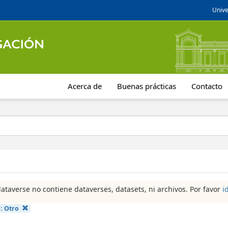
Unive
Acerca de
Buenas prácticas
Contacto
dataverse no contiene dataverses, datasets, ni archivos. Por favor
i
a:
Otro