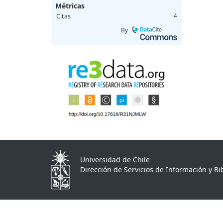
Métricas
Citas
4
By
Universidad de Chile
Dirección de Servicios de Información y Bib