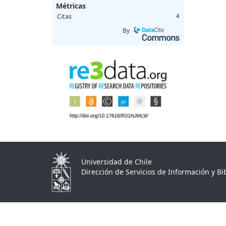
Métricas
Citas
4
By
Universidad de Chile
Dirección de Servicios de Información y Bib