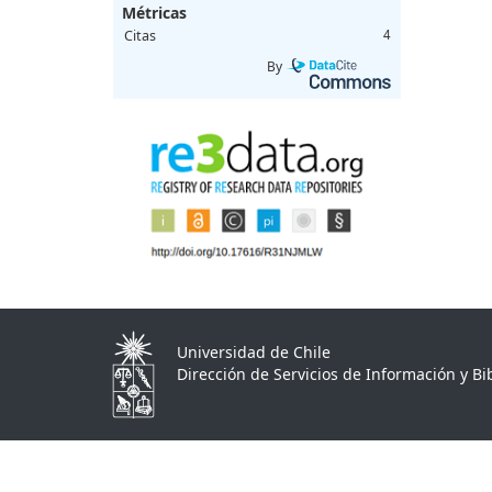
Métricas
Citas
4
By
Universidad de Chile
Dirección de Servicios de Información y Bib