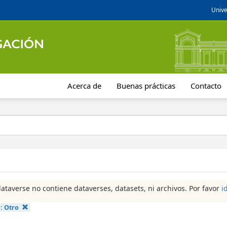
Unive
Acerca de
Buenas prácticas
Contacto
dataverse no contiene dataverses, datasets, ni archivos. Por favor
i
a:
Otro