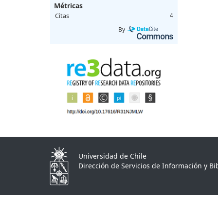
Métricas
Citas
4
By
Universidad de Chile
Dirección de Servicios de Información y Bib