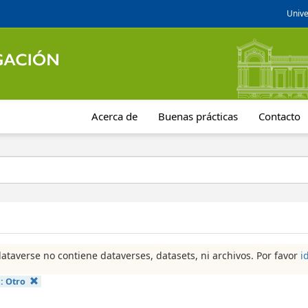
Unive
Acerca de
Buenas prácticas
Contacto
dataverse no contiene dataverses, datasets, ni archivos. Por favor
i
a:
Otro