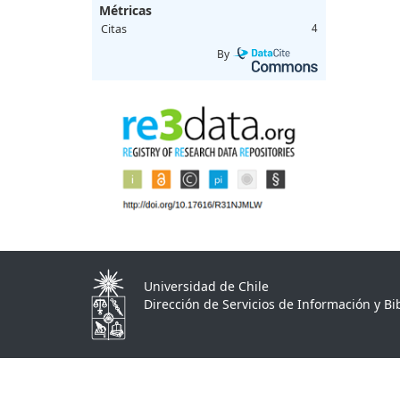
Métricas
Citas
4
By
Universidad de Chile
Dirección de Servicios de Información y Bib