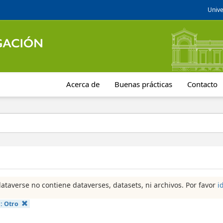
Unive
Acerca de
Buenas prácticas
Contacto
dataverse no contiene dataverses, datasets, ni archivos. Por favor
i
a:
Otro