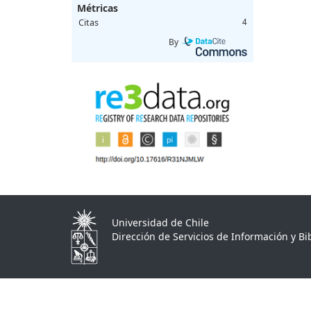
Métricas
Citas
4
By
Universidad de Chile
Dirección de Servicios de Información y Bib