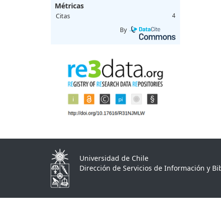
Métricas
Citas
4
By
Universidad de Chile
Dirección de Servicios de Información y Bib