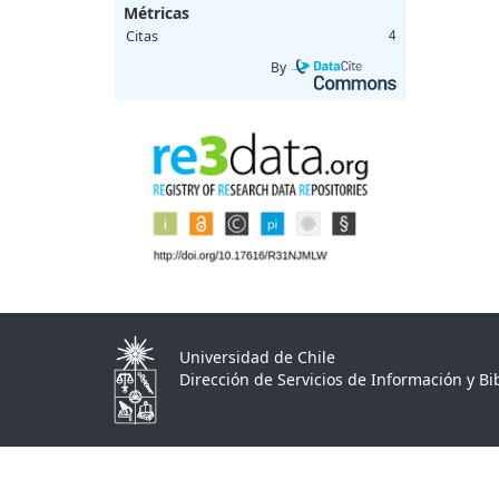
Métricas
Citas
4
By
Universidad de Chile
Dirección de Servicios de Información y Bib