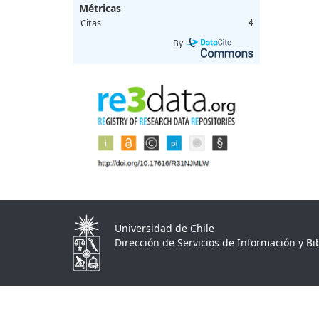
Métricas
Citas
4
By
Universidad de Chile
Dirección de Servicios de Información y Bib