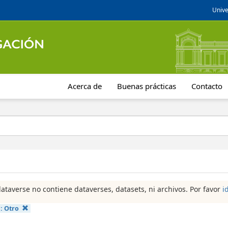
Unive
Acerca de
Buenas prácticas
Contacto
dataverse no contiene dataverses, datasets, ni archivos. Por favor
i
a:
Otro