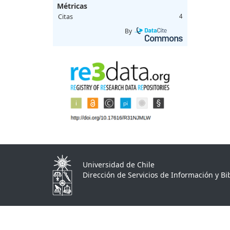
Métricas
Citas
4
By
Universidad de Chile
Dirección de Servicios de Información y Bib