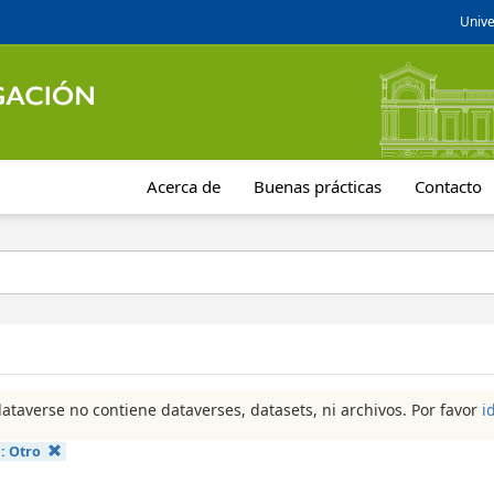
Unive
Acerca de
Buenas prácticas
Contacto
dataverse no contiene dataverses, datasets, ni archivos. Por favor
i
a:
Otro