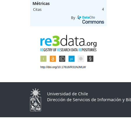
Métricas
Citas
4
By
Universidad de Chile
Dirección de Servicios de Información y Bib