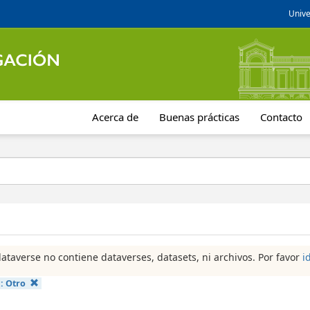
Unive
Acerca de
Buenas prácticas
Contacto
dataverse no contiene dataverses, datasets, ni archivos. Por favor
i
a:
Otro