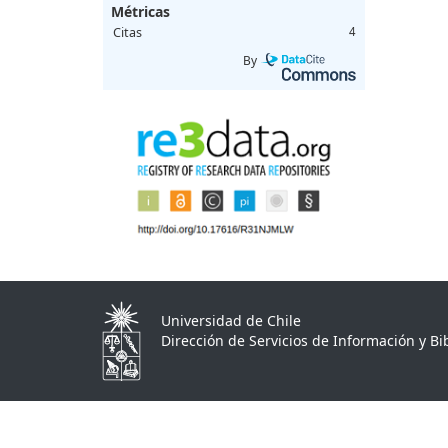
Métricas
Citas
4
By
Universidad de Chile
Dirección de Servicios de Información y Bib