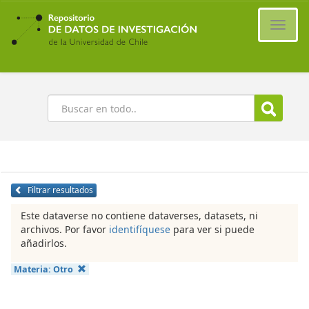
Ir
al
Cambi
contenido
naveg
principal
Buscar
Filtrar resultados
Este dataverse no contiene dataverses, datasets, ni
archivos. Por favor
identifíquese
para ver si puede
añadirlos.
Materia:
Otro