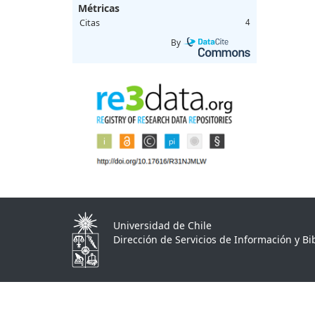
Métricas
Citas
4
By
Universidad de Chile
Dirección de Servicios de Información y Bib