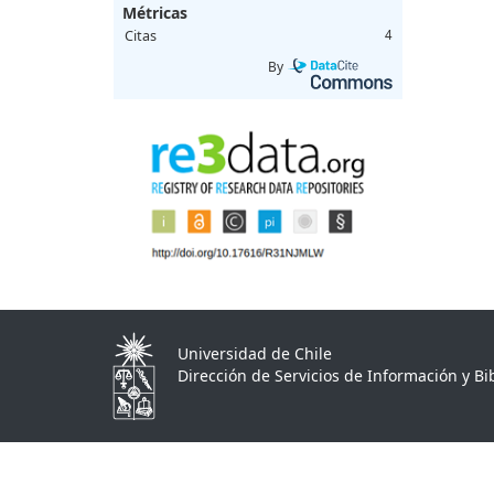
Métricas
Citas
4
By
Universidad de Chile
Dirección de Servicios de Información y Bib