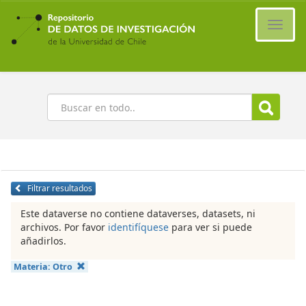
Ir
al
Cambi
contenido
naveg
principal
Buscar
Filtrar resultados
Este dataverse no contiene dataverses, datasets, ni
archivos. Por favor
identifíquese
para ver si puede
añadirlos.
Materia:
Otro