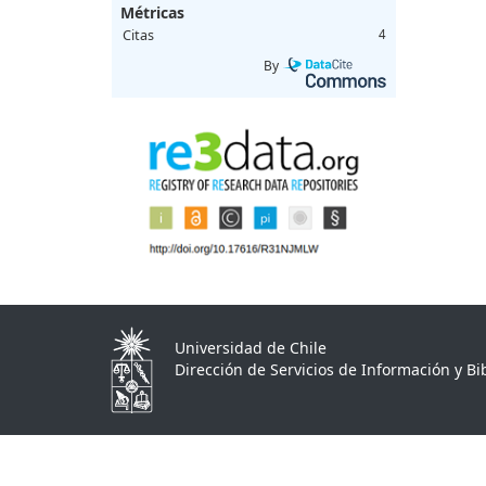
Métricas
Citas
4
By
Universidad de Chile
Dirección de Servicios de Información y Bib