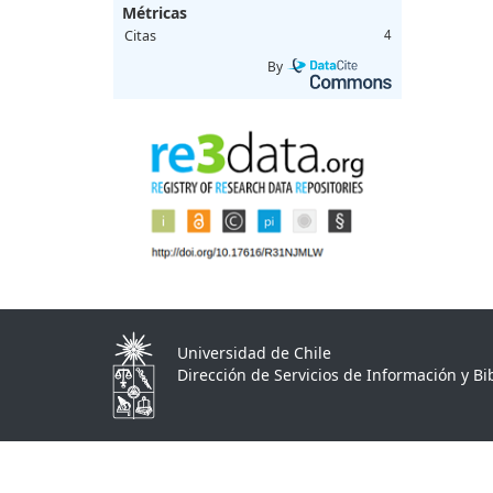
Métricas
Citas
4
By
Universidad de Chile
Dirección de Servicios de Información y Bib