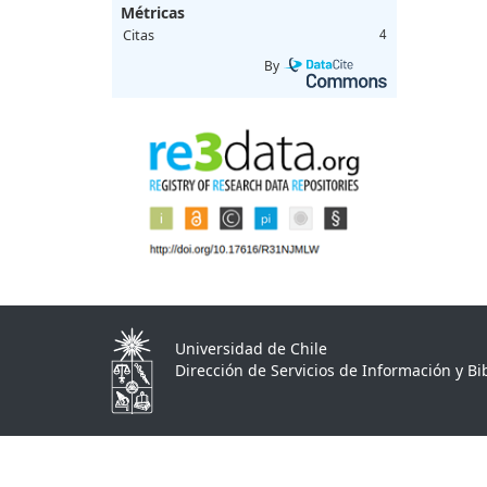
Métricas
Citas
4
By
Universidad de Chile
Dirección de Servicios de Información y Bib