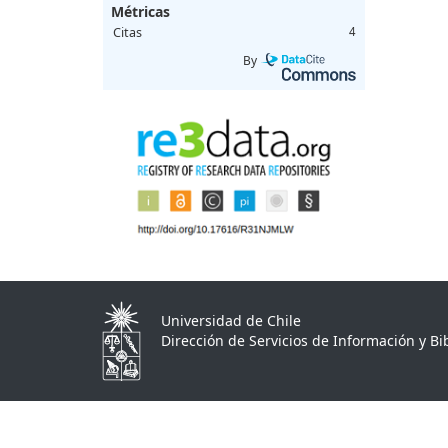
Métricas
Citas
4
By
Universidad de Chile
Dirección de Servicios de Información y Bib