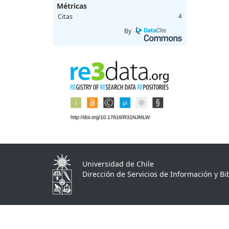
Métricas
Citas
4
By
Universidad de Chile
Dirección de Servicios de Información y Bib